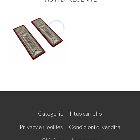
Categorie
Il tuo carrello
Privacy e Cookies
Condizioni di vendita