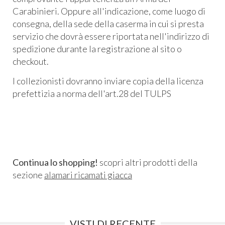
Carabinieri. Oppure all'indicazione, come luogo di
consegna, della sede della caserma in cui si presta
servizio che dovrà essere riportata nell'indirizzo di
spedizione durante la registrazione al sito o
checkout.
I collezionisti dovranno inviare copia della licenza
prefettizia a norma dell'art.28 del TULPS
Continua lo shopping!
scopri altri prodotti della
sezione
alamari ricamati giacca
VISTI DI RECENTE