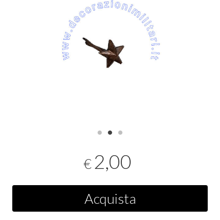
2,00
€
Acquista