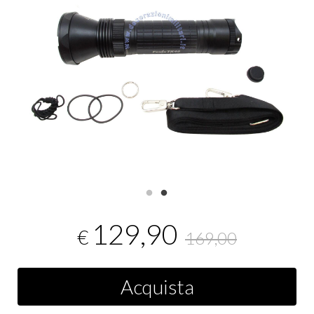
129,90
€
169,00
Acquista