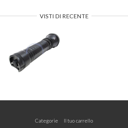
VISTI DI RECENTE
Categorie
Il tuo carrello