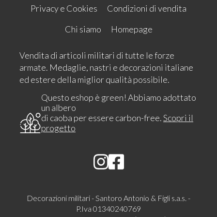
Privacy e Cookies
Condizioni di vendita
Chi siamo
Homepage
Vendita di articoli militari di tutte le forze
armate. Medaglie, nastri e decorazioni italiane
ed estere della miglior qualità possibile.
Questo eshop è green! Abbiamo adottato
un albero
di caoba per essere carbon-free.
Scopri il
progetto
Decorazioni militari - Santoro Antonio & Figli s.a.s. -
P.Iva 01340240769