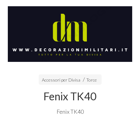
Accessori per Divisa
Torce
Fenix TK40
Fenix TK40