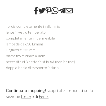
Torcia completamente in alluminio
lente in vetro temperato
completamente impermeabile
lampada da 630 lumens
lunghezza: 205mm
diametro minimo: 40mm
necessita di 8 batterie stilo AA (non incluse)
doppio laccio di trasporto incluso
Continua lo shopping!
scopri altri prodotti della
sezione
torce
o di
Fenix