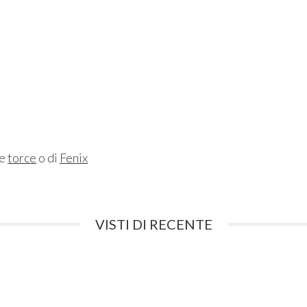
ne
torce
o di
Fenix
VISTI DI RECENTE