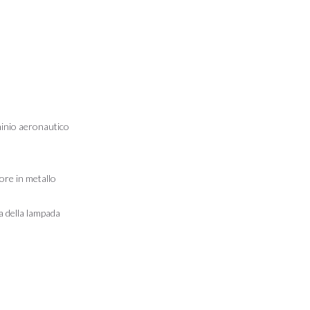
minio aeronautico
ore in metallo
ta della lampada