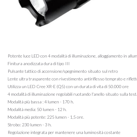
Potente luce LED con 4 modalità di illuminazione, alloggiamento in allu
Finitura anodizzata dura di tipo III
Pulsante tattico di accensione/spegnimento situato sul retro
Lente ultra trasparente con rivestimento antiriflesso temprato e riflett
Utilizza un LED Cree XR-E (Q5) con un durata di vita di 50.000 ore
4 modalità di illuminazione regolabili ruotando l'anello situato sulla tes
Modalità più bassa : 4 lumen - 170 h.
Modalità media: 50 lumen - 12 h.
Modalità più potente: 225 lumen - 1,5 ore.
Strobo: 230 lumen - 3 h.
Regolazione integrata per mantenere una luminosità costante