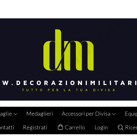
aglie
Medaglieri
Accessori per Divisa
Equi
ntatti
Registrati
Carrello
Login
Rice