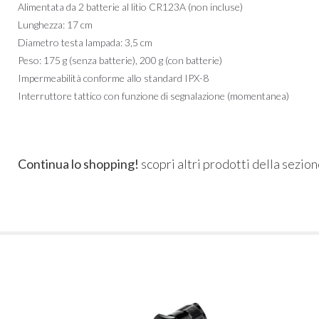
Alimentata da 2 batterie al litio CR123A (non incluse)
Lunghezza: 17 cm
Diametro testa lampada: 3,5 cm
Peso: 175 g (senza batterie), 200 g (con batterie)
Impermeabilità conforme allo standard IPX-8
Interruttore tattico con funzione di segnalazione (momentanea)
Continua lo shopping!
scopri altri prodotti della sezio