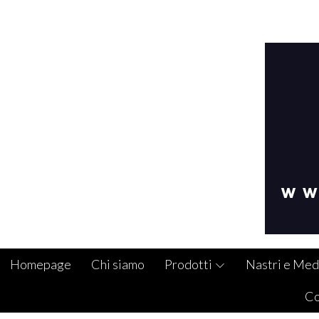
Homepage
Chi siamo
Prodotti
Nastri e Med
Co