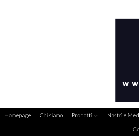
Homepage
Chi siamo
Prodotti
Nastri e Med
Co