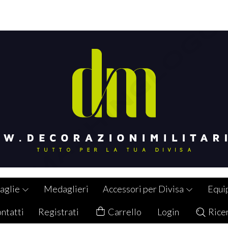
aglie
Medaglieri
Accessori per Divisa
Equi
ntatti
Registrati
Carrello
Login
Rice